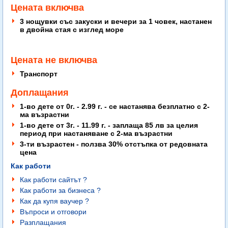
Цената включва
3 нощувки със закуски и вечери за 1 човек, настанен
в двойна стая с изглед море
Цената не включва
Транспорт
Доплащания
1-во дете от 0г. - 2.99 г. - се настанява безплатно с 2-
ма възрастни
1-во дете от 3г. - 11.99 г. - заплаща 85 лв за целия
период при настаняване с 2-ма възрастни
3-ти възрастен - ползва 30% отстъпка от редовната
цена
Как работи
Как работи сайтът ?
Как работи за бизнеса ?
Как да купя ваучер ?
Въпроси и отговори
Разплащания