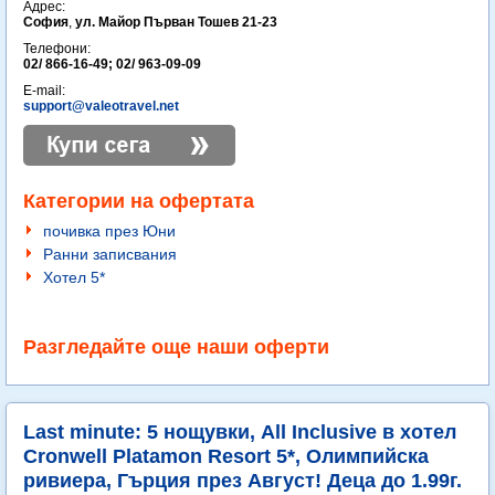
Адрес:
София
,
ул. Майор Първан Тошев 21-23
Телефони:
02/ 866-16-49; 02/ 963-09-09
E-mail:
support@valeotravel.net
Категории на офертата
почивка през Юни
Ранни записвания
Хотел 5*
Разгледайте още наши оферти
Last minute: 5 нощувки, All Inclusive в хотел
Cronwell Platamon Resort 5*, Олимпийска
ривиера, Гърция през Август! Деца до 1.99г.