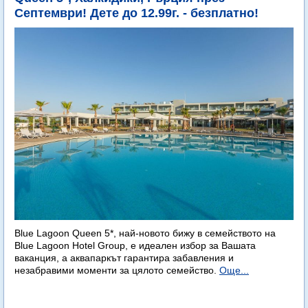
Септември! Дете до 12.99г. - безплатно!
Blue Lagoon Queen 5*, най-новото бижу в семейството на
Blue Lagoon Hotel Group, е идеален избор за Вашата
ваканция, а аквапаркът гарантира забавления и
незабравими моменти за цялото семейство.
Още...