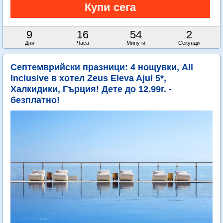
9
16
54
1
Дни
Часа
Минути
Секунда
Септемврийски празници: 4 нощувки, All
Inclusive в хотел Zeus Eleva Ajul 5*,
Халкидики, Гърция! Дете до 12.99г. -
безплатно!