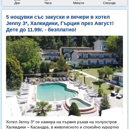
Дни
Часа
Минути
Секунда
5 нощувки със закуски и вечери в хотел
Jenny 3*, Халкидики, Гърция през Август!
Дете до 11.99г. - безплатно!
Хотел Jenny 3* се намира на първия ръкав на полуостров
Халкидики – Касандра, в живописното и спокойно курортно