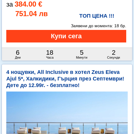
384.00 €
751.04 лв
ТОП ЦЕНА !!!
Заявени до момента:
18 бр.
6
18
5
1
Дни
Часа
Минути
Секунда
4 нощувки, All Inclusive в хотел Zeus Eleva
Ajul 5*, Халкидики, Гърция през Септември!
Дете до 12.99г. - безплатно!