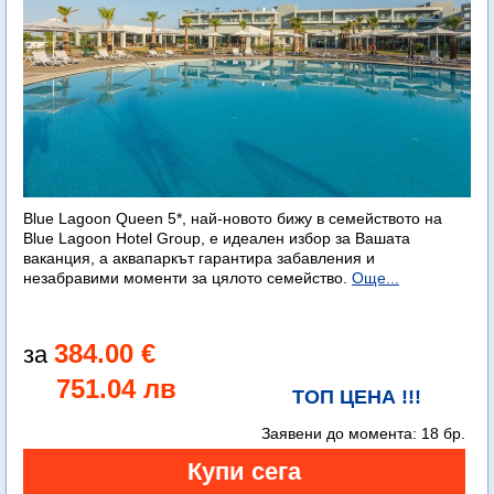
Blue Lagoon Queen 5*, най-новото бижу в семейството на
Blue Lagoon Hotel Group, е идеален избор за Вашата
ваканция, а аквапаркът гарантира забавления и
незабравими моменти за цялото семейство.
Още...
384.00 €
751.04 лв
ТОП ЦЕНА !!!
Заявени до момента:
18 бр.