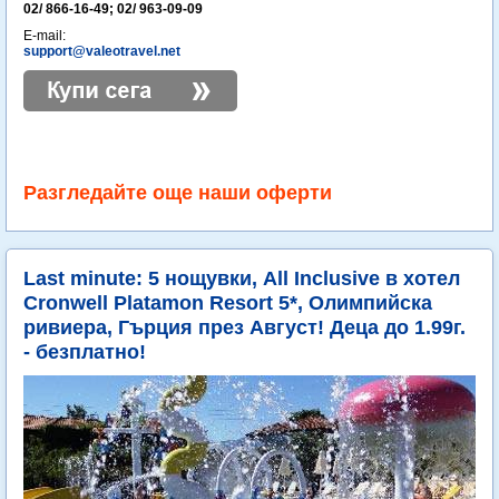
02/ 866-16-49; 02/ 963-09-09
E-mail:
support@valeotravel.net
Разгледайте още наши оферти
Last minute: 5 нощувки, All Inclusive в хотел
Cronwell Platamon Resort 5*, Олимпийска
ривиера, Гърция през Август! Деца до 1.99г.
- безплатно!