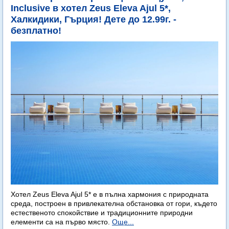
Inclusive в хотел Zeus Eleva Ajul 5*,
Халкидики, Гърция! Дете до 12.99г. -
безплатно!
Хотел Zeus Eleva Ajul 5* е в пълна хармония с природната
среда, построен в привлекателна обстановка от гори, където
естественото спокойствие и традиционните природни
елементи са на първо място.
Още...