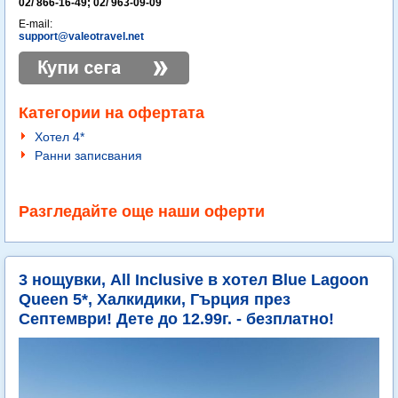
02/ 866-16-49; 02/ 963-09-09
E-mail:
support@valeotravel.net
Категории на офертата
Хотел 4*
Ранни записвания
Разгледайте още наши оферти
3 нощувки, All Inclusive в хотел Blue Lagoon
Queen 5*, Халкидики, Гърция през
Септември! Дете до 12.99г. - безплатно!