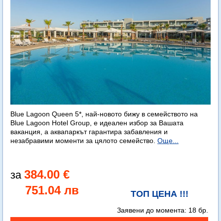
Blue Lagoon Queen 5*, най-новото бижу в семейството на
Blue Lagoon Hotel Group, е идеален избор за Вашата
ваканция, а аквапаркът гарантира забавления и
незабравими моменти за цялото семейство.
Още...
384.00 €
751.04 лв
ТОП ЦЕНА !!!
Заявени до момента:
18 бр.