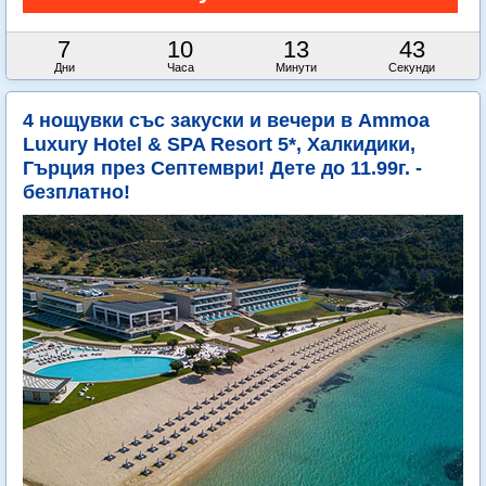
7
10
13
41
Дни
Часа
Минути
Секунди
4 нощувки със закуски и вечери в Ammoa
Luxury Hotel & SPA Resort 5*, Халкидики,
Гърция през Септември! Дете до 11.99г. -
безплатно!