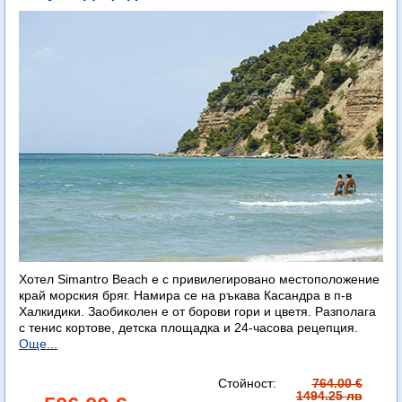
Хотел Simantro Beach е с привилегировано местоположение
край морския бряг. Намира се на ръкава Касандра в п-в
Халкидики. Заобиколен е от борови гори и цветя. Разполага
с тенис кортове, детска площадка и 24-часова рецепция.
Още...
Стойност:
764.00 €
1494.25 лв