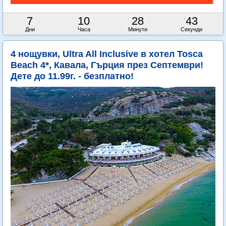
7
10
28
41
Дни
Часа
Минути
Секунди
4 нощувки, Ultra All Inclusive в хотел Tosca
Beach 4*, Кавала, Гърция през Септември!
Дете до 11.99г. - безплатно!