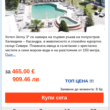
Хотел Jenny 3* се намира на първия ръкав на полуостров
Халкидики – Касандра, в живописното и спокойно курортно
селце Сивири. Плажната ивица в съчетание с кристално
чистите и сини морски води е на разстояние от 150 метра.
Още...
465.00 €
909.46 лв
ТОП ЦЕНА !!!
Заявени до момента:
8 бр.