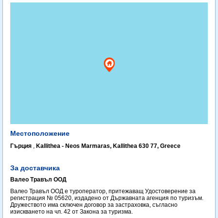
Местоположение
Гърция
,
Kallithea - Neos Marmaras, Kallithea 630 77, Greece
За доставчика
Валео Травъл ООД
Валео Травъл ООД е туроператор, притежаващ Удостоверение за
регистрация № 05620, издадено от Държавната агенция по туризъм.
Дружеството има сключен договор за застраховка, съгласно
изискването на чл. 42 от Закона за туризма.