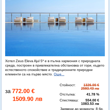
Хотел Zeus Eleva Ajul 5* е в пълна хармония с природната
среда, построен в привлекателна обстановка от гори, където
естественото спокойствие и традиционните природни
елементи са на първо място.
Още...
Стойност:
1326.00 €
2593.43 лв
772.00 €
Отстъпка:
41.78 %
1509.90 лв
Спестяваш:
554.00 €
1083.53 лв
Заявени до момента:
8 бр.