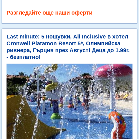
Разгледайте още наши оферти
Last minute: 5 нощувки, All Inclusive в хотел
Cronwell Platamon Resort 5*, Олимпийска
ривиера, Гърция през Август! Деца до 1.99г.
- безплатно!