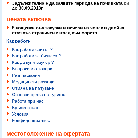
Задължително е да заявите периода на почивката си
до 30.09.2013г.
Цената включва
5 нощувки със закуски и вечери на човек в двойна
стая със страничен изглед към морето
Как работи
Как работи сайтът ?
Как работи за бизнеса ?
Как да купя ваучер ?
Въпроси и отговори
Разплащания
Медицински разходи
Отмяна на пътуване
Основни права на туриста
Работа при нас
Връзка с нас
Условия
Конфиденциалност
Местоположение на офертата