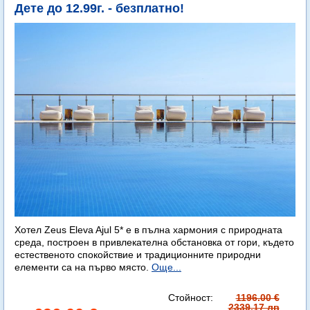
Дете до 12.99г. - безплатно!
Хотел Zeus Eleva Ajul 5* е в пълна хармония с природната
среда, построен в привлекателна обстановка от гори, където
естественото спокойствие и традиционните природни
елементи са на първо място.
Още...
Стойност:
1196.00 €
2339.17 лв