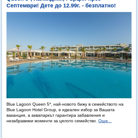
Септември! Дете до 12.99г. - безплатно!
Blue Lagoon Queen 5*, най-новото бижу в семейството на
Blue Lagoon Hotel Group, е идеален избор за Вашата
ваканция, а аквапаркът гарантира забавления и
незабравими моменти за цялото семейство.
Още...