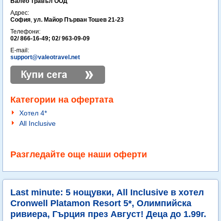
Валео Травъл ООД
Адрес:
София
,
ул. Майор Първан Тошев 21-23
Телефони:
02/ 866-16-49; 02/ 963-09-09
E-mail:
support@valeotravel.net
Категории на офертата
Хотел 4*
All Inclusive
Разгледайте още наши оферти
Last minute: 5 нощувки, All Inclusive в хотел
Cronwell Platamon Resort 5*, Олимпийска
ривиера, Гърция през Август! Деца до 1.99г.