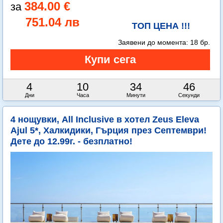
384.00 €
751.04 лв
ТОП ЦЕНА !!!
Заявени до момента:
18 бр.
4
10
34
45
Дни
Часа
Минути
Секунди
4 нощувки, All Inclusive в хотел Zeus Eleva
Ajul 5*, Халкидики, Гърция през Септември!
Дете до 12.99г. - безплатно!