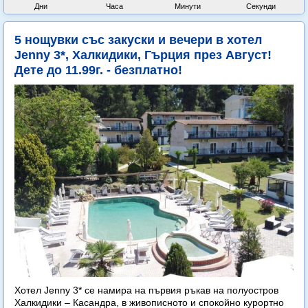
Дни
Часа
Минути
Секунди
5 нощувки със закуски и вечери в хотел
Jenny 3*, Халкидики, Гърция през Август!
Дете до 11.99г. - безплатно!
Хотел Jenny 3* се намира на първия ръкав на полуостров
Халкидики – Касандра, в живописното и спокойно курортно