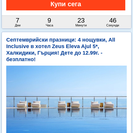
7
9
23
45
Дни
Часа
Минути
Секунди
Септемврийски празници: 4 нощувки, All
Inclusive в хотел Zeus Eleva Ajul 5*,
Халкидики, Гърция! Дете до 12.99г. -
безплатно!