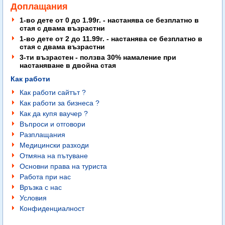
Доплащания
1-во дете от 0 до 1.99г. - настанява се безплатно в
стая с двама възрастни
1-во дете от 2 до 11.99г. - настанява се безплатно в
стая с двама възрастни
3-ти възрастен - ползва 30% намаление при
настаняване в двойна стая
Как работи
Как работи сайтът ?
Как работи за бизнеса ?
Как да купя ваучер ?
Въпроси и отговори
Разплащания
Медицински разходи
Отмяна на пътуване
Основни права на туриста
Работа при нас
Връзка с нас
Условия
Конфиденциалност