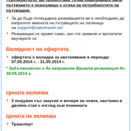
пътуването е подходящо с оглед на потребностите на
пътуващия.
За да бъде потвърдена резервацията ви е необходимо да
изпратите имената на пътуващите на латиница
на
support@valeotravel.net
.
Резервации се правят само, ако сте заявили и заплатили
ваучерите си
Валидност на офертата
офертата е валидна за настаняване в периода:
07.05.2014 г. - 31.05.2014 г.
* Задължително е да направите Вашата резервация до
30.05.2014 г.
Цената включва
3 нощувки със закуски и вечери на човек, настанен в
двойна стая с изглед към планината
Цената не включва
Транспорт