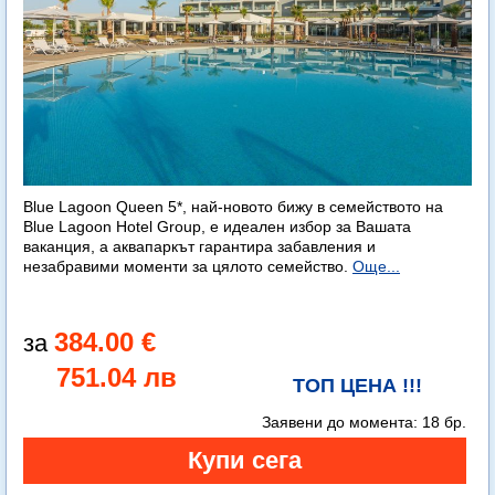
Blue Lagoon Queen 5*, най-новото бижу в семейството на
Blue Lagoon Hotel Group, е идеален избор за Вашата
ваканция, а аквапаркът гарантира забавления и
незабравими моменти за цялото семейство.
Още...
384.00 €
751.04 лв
ТОП ЦЕНА !!!
Заявени до момента:
18 бр.