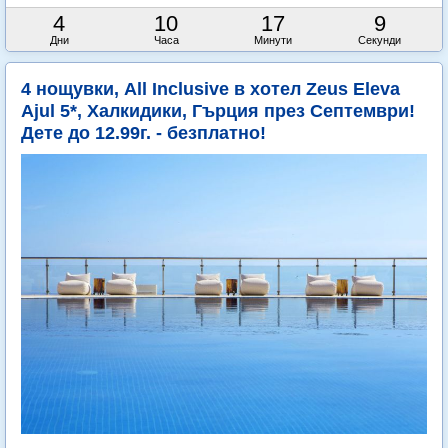
4
10
17
8
Дни
Часа
Минути
Секунди
4 нощувки, All Inclusive в хотел Zeus Eleva
Ajul 5*, Халкидики, Гърция през Септември!
Дете до 12.99г. - безплатно!