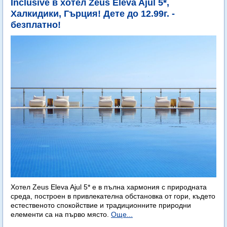
Inclusive в хотел Zeus Eleva Ajul 5*,
Халкидики, Гърция! Дете до 12.99г. -
безплатно!
Хотел Zeus Eleva Ajul 5* е в пълна хармония с природната
среда, построен в привлекателна обстановка от гори, където
естественото спокойствие и традиционните природни
елементи са на първо място.
Още...