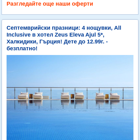
Разгледайте още наши оферти
Септемврийски празници: 4 нощувки, All
Inclusive в хотел Zeus Eleva Ajul 5*,
Халкидики, Гърция! Дете до 12.99г. -
безплатно!