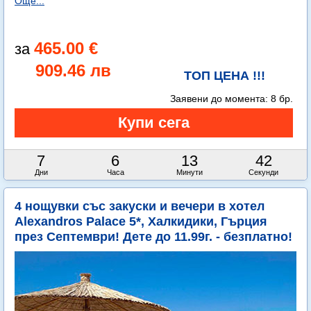
Още...
465.00 €
909.46 лв
ТОП ЦЕНА !!!
Заявени до момента:
8 бр.
7
6
13
42
Дни
Часа
Минути
Секунди
4 нощувки със закуски и вечери в хотел
Alexandros Palace 5*, Халкидики, Гърция
през Септември! Дете до 11.99г. - безплатно!