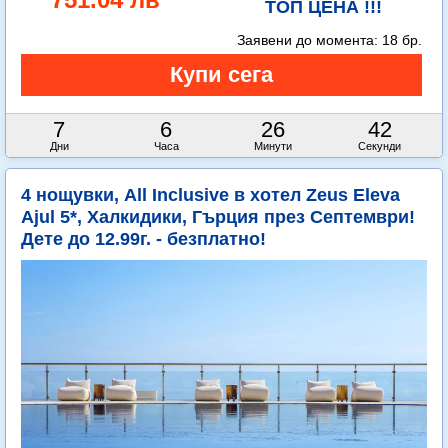
ТОП ЦЕНА !!!
Заявени до момента:
18 бр.
7
6
26
42
Дни
Часа
Минути
Секунди
4 нощувки, All Inclusive в хотел Zeus Eleva
Ajul 5*, Халкидики, Гърция през Септември!
Дете до 12.99г. - безплатно!