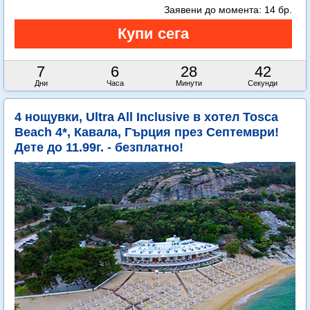
Заявени до момента:
14 бр.
7
6
28
42
Дни
Часа
Минути
Секунди
4 нощувки, Ultra All Inclusive в хотел Tosca
Beach 4*, Кавала, Гърция през Септември!
Дете до 11.99г. - безплатно!