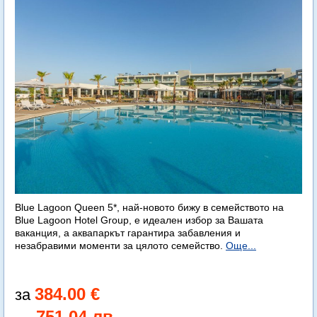
Blue Lagoon Queen 5*, най-новото бижу в семейството на
Blue Lagoon Hotel Group, е идеален избор за Вашата
ваканция, а аквапаркът гарантира забавления и
незабравими моменти за цялото семейство.
Още...
384.00 €
751.04 лв