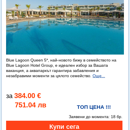
Blue Lagoon Queen 5*, най-новото бижу в семейството на
Blue Lagoon Hotel Group, е идеален избор за Вашата
ваканция, а аквапаркът гарантира забавления и
незабравими моменти за цялото семейство.
Още...
384.00 €
751.04 лв
ТОП ЦЕНА !!!
Заявени до момента:
18 бр.