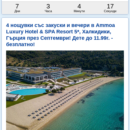
7
3
4
14
Дни
Часа
Минути
Секунди
4 нощувки със закуски и вечери в Ammoa
Luxury Hotel & SPA Resort 5*, Халкидики,
Гърция през Септември! Дете до 11.99г. -
безплатно!