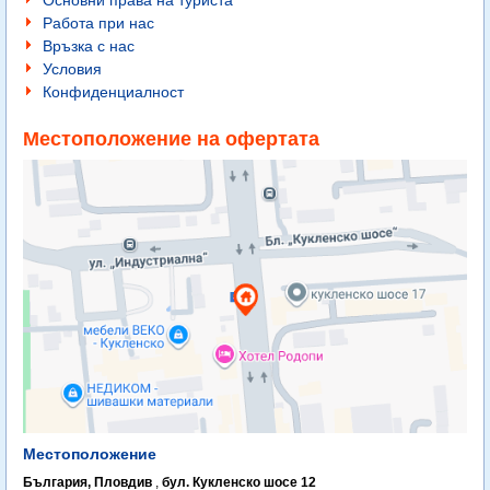
Основни права на туриста
Работа при нас
Връзка с нас
Условия
Конфиденциалност
Местоположение на офертата
Местоположение
България, Пловдив
,
бул. Кукленско шосе 12