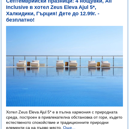
Септемврийски празници: 4 нощувки, All
Inclusive в хотел Zeus Eleva Ajul 5*,
Халкидики, Гърция! Дете до 12.99г. -
безплатно!
Хотел Zeus Eleva Ajul 5* е в пълна хармония с природната
среда, построен в привлекателна обстановка от гори, където
естественото спокойствие и традиционните природни
елементи са на първо място.
Още...