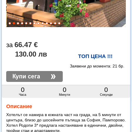
66.47 €
130.00 лв
ТОП ЦЕНА !!!
Заявени до момента:
21 бр.
0
0
0
Часа
Минути
Секунди
Описание
Хотелът се намира в южната част на града, на 5 минути от
центъра, близо до шосейните пътища за София, Пампорово.
Хотел Родопи 3* предлага настаняване в единични, двойни,
тройни стаи и апартаменти.