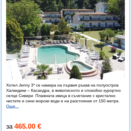
Хотел Jenny 3* се намира на първия ръкав на полуостров
Халкидики – Касандра, в живописното и спокойно курортно
селце Сивири. Плажната ивица в съчетание с кристално
чистите и сини морски води е на разстояние от 150 метра.
Още...
465.00 €