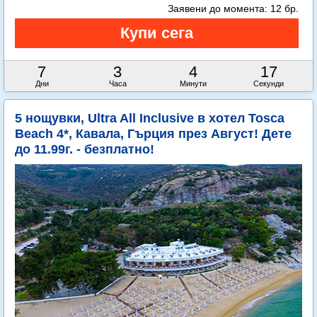
Заявени до момента:
12 бр.
7
3
4
14
Дни
Часа
Минути
Секунди
5 нощувки, Ultra All Inclusive в хотел Tosca
Beach 4*, Кавала, Гърция през Август! Дете
до 11.99г. - безплатно!