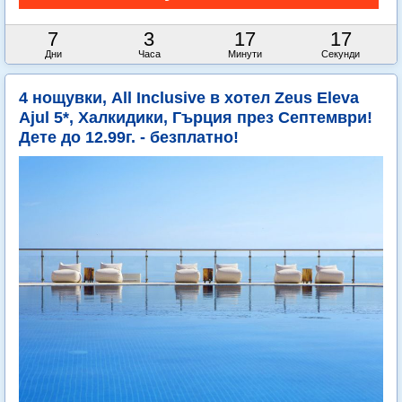
7
3
17
14
Дни
Часа
Минути
Секунди
4 нощувки, All Inclusive в хотел Zeus Eleva
Ajul 5*, Халкидики, Гърция през Септември!
Дете до 12.99г. - безплатно!