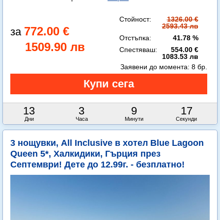
Стойност:
1326.00 €
2593.43 лв
772.00 €
Отстъпка:
41.78 %
1509.90 лв
Спестяваш:
554.00 €
1083.53 лв
Заявени до момента:
8 бр.
13
3
9
14
Дни
Часа
Минути
Секунди
3 нощувки, All Inclusive в хотел Blue Lagoon
Queen 5*, Халкидики, Гърция през
Септември! Дете до 12.99г. - безплатно!