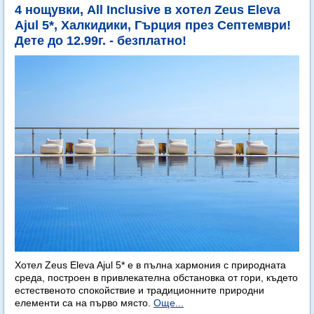
4 нощувки, All Inclusive в хотел Zeus Eleva
Ajul 5*, Халкидики, Гърция през Септември!
Дете до 12.99г. - безплатно!
Хотел Zeus Eleva Ajul 5* е в пълна хармония с природната
среда, построен в привлекателна обстановка от гори, където
естественото спокойствие и традиционните природни
елементи са на първо място.
Още...