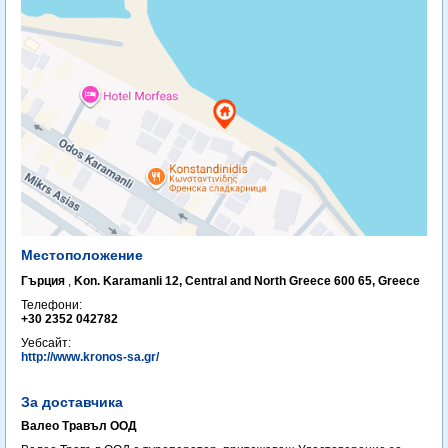
Местоположение
Гърция
,
Kon. Karamanli 12, Central and North Greece 600 65, Greece ‎
Телефони:
+30 2352 042782
Уебсайт:
http://www.kronos-sa.gr/
За доставчика
Валео Травъл ООД