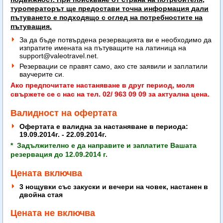
туроператорът ще предостави точна информация дали
пътуването е подходящо с оглед на потребностите на
пътуващия.
За да бъде потвърдена резервацията ви е необходимо да
изпратите имената на пътуващите на латиница на
support@valeotravel.net
.
Резервации се правят само, ако сте заявили и заплатили
ваучерите си.
Ако предпочитате настаняване в друг период, моля
свържете се с нас на тел. 02/ 963 09 09 за актуална цена.
Валидност на офертата
Офертата е валидна за настаняване в периода:
19.09.2014г. - 22.09.2014г.
* Задължително е да направите и заплатите Вашата
резервация до 12.09.2014 г.
Цената включва
3 нощувки със закуски и вечери на човек, настанен в
двойна стая
Цената не включва