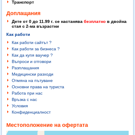
Транспорт
Доплащания
Дете от 0 до 11.99 г. се настанява
безплатно
в двойна
стая с 2-ма възрастни
Как работи
Как работи сайтът ?
Как работи за бизнеса ?
Как да купя ваучер ?
Въпроси и отговори
Разплащания
Медицински разходи
Отмяна на пътуване
Основни права на туриста
Работа при нас
Връзка с нас
Условия
Конфиденциалност
Местоположение на офертата