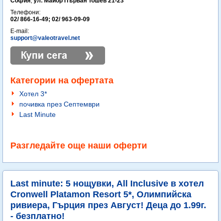
София
,
ул. Майор Първан Тошев 21-23
Телефони:
02/ 866-16-49; 02/ 963-09-09
E-mail:
support@valeotravel.net
Категории на офертата
Хотел 3*
почивка през Септември
Last Minute
Разгледайте още наши оферти
Last minute: 5 нощувки, All Inclusive в хотел
Cronwell Platamon Resort 5*, Олимпийска
ривиера, Гърция през Август! Деца до 1.99г.
- безплатно!