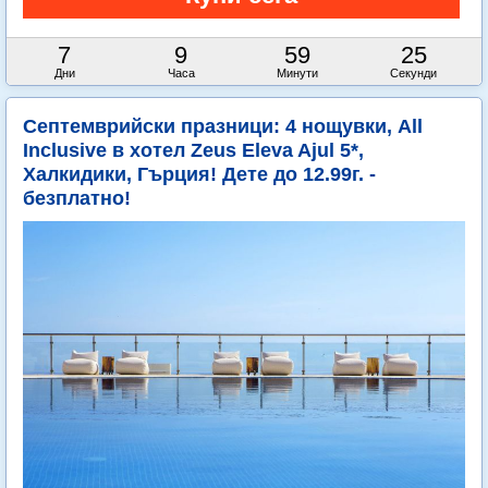
7
9
59
23
Дни
Часа
Минути
Секунди
Септемврийски празници: 4 нощувки, All
Inclusive в хотел Zeus Eleva Ajul 5*,
Халкидики, Гърция! Дете до 12.99г. -
безплатно!