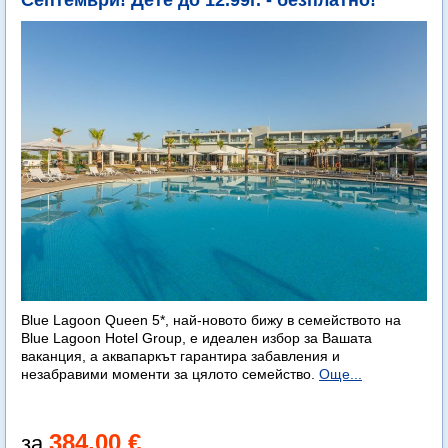
Септември! Дете до 12.99г. - безплатно!
Blue Lagoon Queen 5*, най-новото бижу в семейството на
Blue Lagoon Hotel Group, е идеален избор за Вашата
ваканция, а аквапаркът гарантира забавления и
незабравими моменти за цялото семейство.
Още...
384.00 €