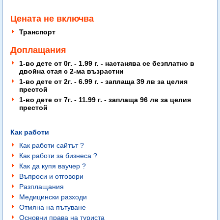
Цената не включва
Транспорт
Доплащания
1-во дете от 0г. - 1.99 г. - настанява се безплатно в
двойна стая с 2-ма възрастни
1-во дете от 2г. - 6.99 г. - заплаща 39 лв за целия
престой
1-во дете от 7г. - 11.99 г. - заплаща 96 лв за целия
престой
Как работи
Как работи сайтът ?
Как работи за бизнеса ?
Как да купя ваучер ?
Въпроси и отговори
Разплащания
Медицински разходи
Отмяна на пътуване
Основни права на туриста