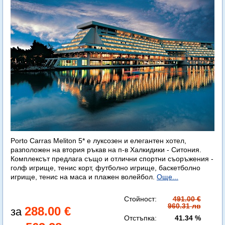
Porto Carras Meliton 5* е луксозен и елегантен хотел,
разположен на втория ръкав на п-в Халкидики - Ситония.
Комплексът предлага също и отлични спортни съоръжения -
голф игрище, тенис корт, футболно игрище, баскетболно
игрище, тенис на маса и плажен волейбол.
Още...
Стойност:
491.00 €
960.31 лв
288.00 €
Отстъпка:
41.34 %