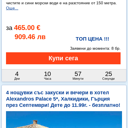
чистите и сини морски води е на разстояние от 150 метра.
Още...
465.00 €
909.46 лв
ТОП ЦЕНА !!!
Заявени до момента:
8 бр.
4
10
57
23
Дни
Часа
Минути
Секунди
4 нощувки със закуски и вечери в хотел
Alexandros Palace 5*, Халкидики, Гърция
през Септември! Дете до 11.99г. - безплатно!