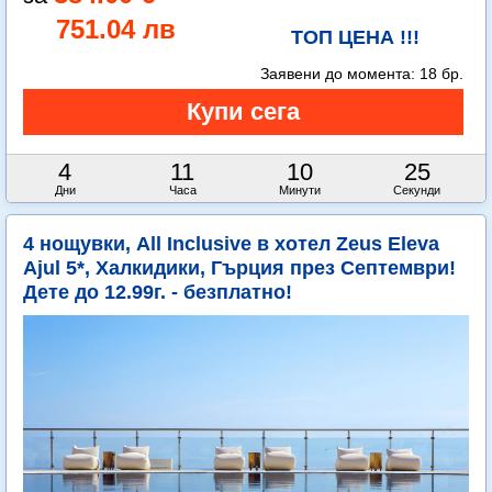
751.04 лв
ТОП ЦЕНА !!!
Заявени до момента:
18 бр.
4
11
10
23
Дни
Часа
Минути
Секунди
4 нощувки, All Inclusive в хотел Zeus Eleva
Ajul 5*, Халкидики, Гърция през Септември!
Дете до 12.99г. - безплатно!