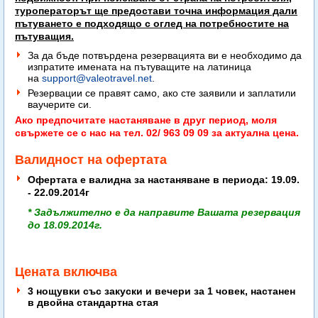
туроператорът ще предостави точна информация дали
пътуването е подходящо с оглед на потребностите на
пътуващия.
За да бъде потвърдена резервацията ви е необходимо да
изпратите имената на пътуващите на латиница
на
support@valeotravel.net
.
Резервации се правят само, ако сте заявили и заплатили
ваучерите си.
Ако предпочитате настаняване в друг период, моля
свържете се с нас на тел. 02/ 963 09 09 за актуална цена.
Валидност на офертата
Офертата е валидна за настаняване в периода: 19.09.
- 22.09.2014г
* Задължително е да направите Вашата резервация
до 18.09.2014г.
Цената включва
3 нощувки със закуски и вечери за 1 човек, настанен
в двойна стандартна стая