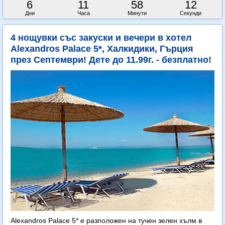
6
11
58
11
Дни
Часа
Минути
Секунди
4 нощувки със закуски и вечери в хотел
Alexandros Palace 5*, Халкидики, Гърция
през Септември! Дете до 11.99г. - безплатно!
Alexandros Palace 5* e разположен на тучен зелен хълм в