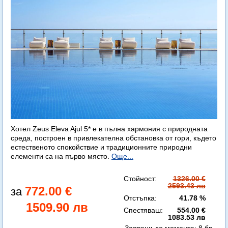
Хотел Zeus Eleva Ajul 5* е в пълна хармония с природната
среда, построен в привлекателна обстановка от гори, където
естественото спокойствие и традиционните природни
елементи са на първо място.
Още...
Стойност:
1326.00 €
2593.43 лв
772.00 €
Отстъпка:
41.78 %
1509.90 лв
Спестяваш:
554.00 €
1083.53 лв