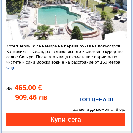
Хотел Jenny 3* се намира на първия ръкав на полуостров
Халкидики – Касандра, в живописното и спокойно курортно
селце Сивири. Плажната ивица в съчетание с кристално
чистите и сини морски води е на разстояние от 150 метра.
Още...
465.00 €
909.46 лв
ТОП ЦЕНА !!!
Заявени до момента:
8 бр.