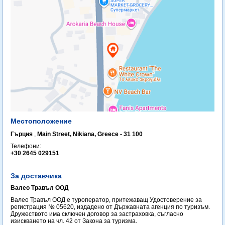
Местоположение
Гърция
,
Main Street, Nikiana, Greece - 31 100
Телефони:
+30 2645 029151
За доставчика
Валео Травъл ООД
Валео Травъл ООД е туроператор, притежаващ Удостоверение за
регистрация № 05620, издадено от Държавната агенция по туризъм.
Дружеството има сключен договор за застраховка, съгласно
изискването на чл. 42 от Закона за туризма.