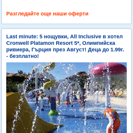
Разгледайте още наши оферти
Last minute: 5 нощувки, All Inclusive в хотел
Cronwell Platamon Resort 5*, Олимпийска
ривиера, Гърция през Август! Деца до 1.99г.
- безплатно!