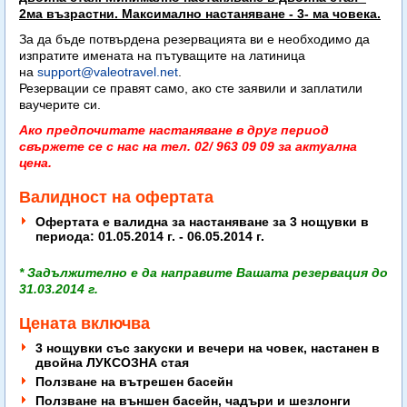
2ма възрастни. Максимално настаняване - 3- ма човека.
За да бъде потвърдена резервацията ви е необходимо да
изпратите имената на пътуващите на латиница
на
support@valeotravel.net
.
Резервации се правят само, ако сте заявили и заплатили
ваучерите си.
Ако предпочитате настаняване в друг период
свържете се с нас на тел. 02/ 963 09 09 за актуална
цена.
Валидност на офертата
Офертата е валидна за настаняване за 3 нощувки в
периода: 01.05.2014 г. - 06.05.2014 г.
* Задължително е да направите Вашата резервация до
31.03.2014 г.
Цената включва
3 нощувки със закуски и вечери на човек, настанен в
двойна ЛУКСОЗНА стая
Ползване на вътрешен басейн
Ползване на външен басейн, чадъри и шезлонги