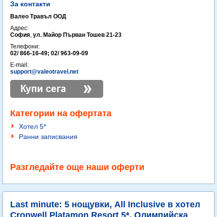
За контакти
Валео Травъл ООД
Адрес:
София
,
ул. Майор Първан Тошев 21-23
Телефони:
02/ 866-16-49; 02/ 963-09-09
E-mail:
support@valeotravel.net
Категории на офертата
Хотел 5*
Ранни записвания
Разгледайте още наши оферти
Last minute: 5 нощувки, All Inclusive в хотел
Cronwell Platamon Resort 5*, Олимпийска