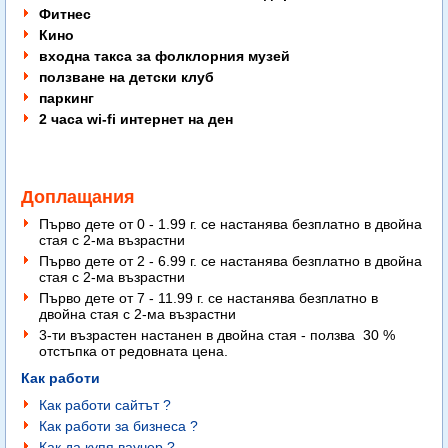
Фитнес
Кино
входна такса за фолклорния музей
ползване на детски клуб
паркинг
2 часа wi-fi интернет на ден
Доплащания
Първо дете от 0 - 1.99 г. се настанява безплатно в двойна
стая с 2-ма възрастни
Първо дете от 2 - 6.99 г. се настанява безплатно в двойна
стая с 2-ма възрастни
Първо дете от 7 - 11.99 г. се настанява безплатно в
двойна стая с 2-ма възрастни
3-ти възрастен настанен в двойна стая - ползва 30 %
отстъпка от редовната цена.
Как работи
Как работи сайтът ?
Как работи за бизнеса ?
Как да купя ваучер ?