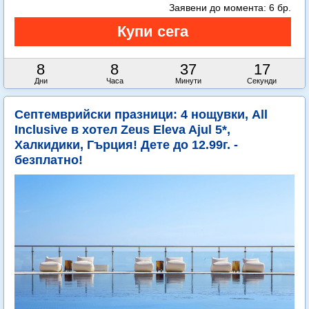
Заявени до момента:
6 бр.
8
8
37
16
Дни
Часа
Минути
Секунди
Септемврийски празници: 4 нощувки, All
Inclusive в хотел Zeus Eleva Ajul 5*,
Халкидики, Гърция! Дете до 12.99г. -
безплатно!