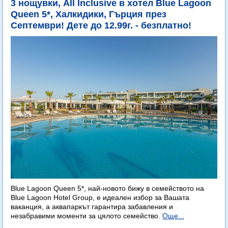
3 нощувки, All Inclusive в хотел Blue Lagoon
Queen 5*, Халкидики, Гърция през
Септември! Дете до 12.99г. - безплатно!
Blue Lagoon Queen 5*, най-новото бижу в семейството на
Blue Lagoon Hotel Group, е идеален избор за Вашата
ваканция, а аквапаркът гарантира забавления и
незабравими моменти за цялото семейство.
Още...