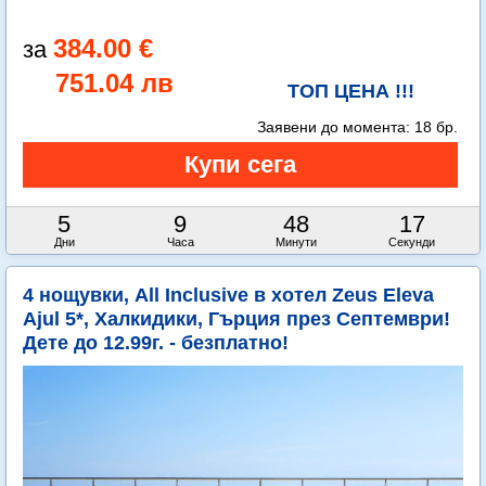
384.00 €
751.04 лв
ТОП ЦЕНА !!!
Заявени до момента:
18 бр.
5
9
48
16
Дни
Часа
Минути
Секунди
4 нощувки, All Inclusive в хотел Zeus Eleva
Ajul 5*, Халкидики, Гърция през Септември!
Дете до 12.99г. - безплатно!