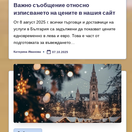
Важно съобщение относно
изписването на цените в нашия сайт
От 8 август 2025 г. всички търговци и доставчици на
услуги в България са задължени да показват цените
едновременно в лева и евро. Това е част от
подготовката за въвеждането…
Катерина Иванова
07.10.2025
Posted
by
Posted