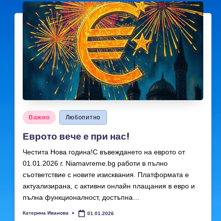
Posted
Важно
Любопитно
in
Еврото вече е при нас!
Честита Нова година!С въвеждането на еврото от
01.01.2026 г. Niamavreme.bg работи в пълно
съответствие с новите изисквания. Платформата е
актуализирана, с активни онлайн плащания в евро и
пълна функционалност, достъпна…
Катерина Иванова
01.01.2026
Posted