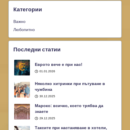
Категории
Важно
Любопитно
Последни статии
Еврото вече е при нас!
01.01.2026
Няколко хитринки при пътуване в
чужбина
30.12.2025
Мароко: всичко, което трябва да
знаете
29.12.2025
Таксите при настаняване в хотели,