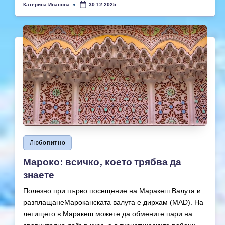
Катерина Иванова
30.12.2025
Posted
by
Posted
Любопитно
in
Мароко: всичко, което трябва да
знаете
Полезно при първо посещение на Маракеш Валута и
разплащанеМароканската валута е дирхам (MAD). На
летището в Маракеш можете да обмените пари на